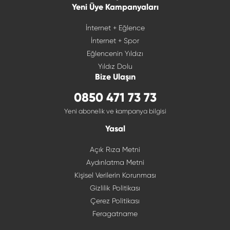
Yeni Üye Kampanyaları
İnternet + Eğlence
İnternet + Spor
Eğlencenin Yıldızı
Yıldız Dolu
Bize Ulaşın
0850 471 73 73
Yeni abonelik ve kampanya bilgisi
Yasal
Açık Rıza Metni
Aydınlatma Metni
Kişisel Verilerin Korunması
Gizlilik Politikası
Çerez Politikası
Feragatname