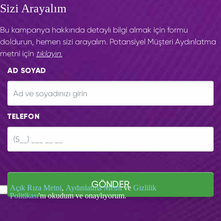
Sizi Arayalım
Bu kampanya hakkında detaylı bilgi almak için formu
doldurun, hemen sizi arayalım. Potansiyel Müşteri Aydınlatma
metni için
tıklayın.
AD SOYAD
TELEFON
GÖNDER
Açık Rıza Metni
,
Aydınlatma Metni
ve
Gizlilik
Politikası
'nı okudum ve onaylıyorum.