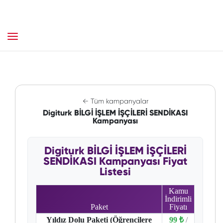
← Tüm kampanyalar
Digiturk BİLGİ İŞLEM İŞÇİLERİ SENDİKASI
Kampanyası
Digiturk BİLGİ İŞLEM İŞÇİLERİ
SENDİKASI Kampanyası Fiyat
Listesi
Kamu
İndirimli
Paket
Fiyatı
Yıldız Dolu Paketi (Öğrencilere
99 ₺
/