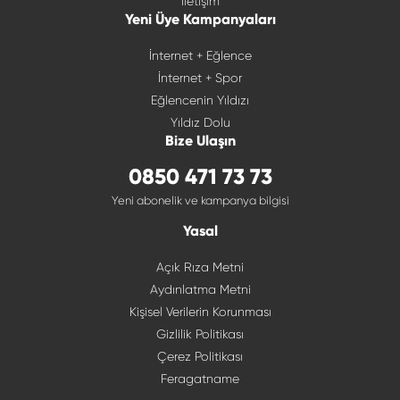
İletişim
Yeni Üye Kampanyaları
İnternet + Eğlence
İnternet + Spor
Eğlencenin Yıldızı
Yıldız Dolu
Bize Ulaşın
0850 471 73 73
Yeni abonelik ve kampanya bilgisi
Yasal
Açık Rıza Metni
Aydınlatma Metni
Kişisel Verilerin Korunması
Gizlilik Politikası
Çerez Politikası
Feragatname