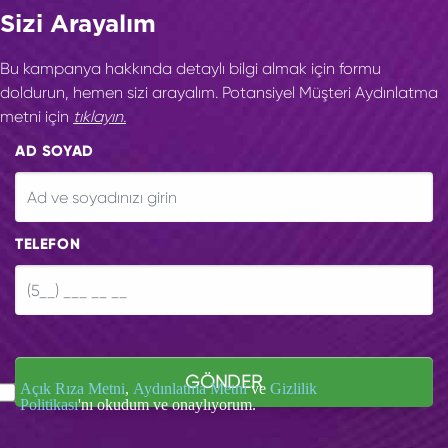
Sizi Arayalım
Bu kampanya hakkında detaylı bilgi almak için formu
doldurun, hemen sizi arayalım. Potansiyel Müşteri Aydınlatma
metni için
tıklayın.
AD SOYAD
TELEFON
GÖNDER
Açık Rıza Metni
,
Aydınlatma Metni
ve
Gizlilik
Politikası
'nı okudum ve onaylıyorum.