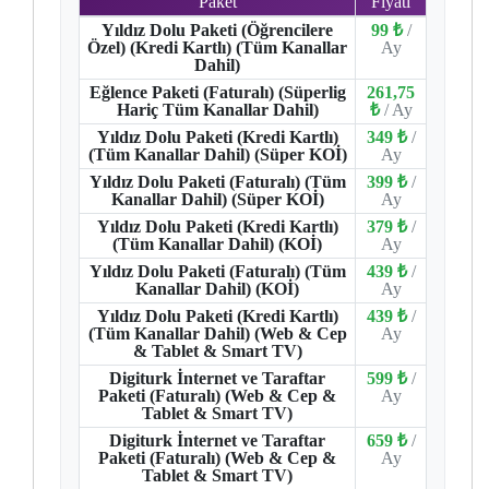
Paket
Fiyatı
Yıldız Dolu Paketi (Öğrencilere
99 ₺
/
Özel) (Kredi Kartlı) (Tüm Kanallar
Ay
Dahil)
Eğlence Paketi (Faturalı) (Süperlig
261,75
Hariç Tüm Kanallar Dahil)
₺
/ Ay
Yıldız Dolu Paketi (Kredi Kartlı)
349 ₺
/
(Tüm Kanallar Dahil) (Süper KOİ)
Ay
Yıldız Dolu Paketi (Faturalı) (Tüm
399 ₺
/
Kanallar Dahil) (Süper KOİ)
Ay
Yıldız Dolu Paketi (Kredi Kartlı)
379 ₺
/
(Tüm Kanallar Dahil) (KOİ)
Ay
Yıldız Dolu Paketi (Faturalı) (Tüm
439 ₺
/
Kanallar Dahil) (KOİ)
Ay
Yıldız Dolu Paketi (Kredi Kartlı)
439 ₺
/
(Tüm Kanallar Dahil) (Web & Cep
Ay
& Tablet & Smart TV)
Digiturk İnternet ve Taraftar
599 ₺
/
Paketi (Faturalı) (Web & Cep &
Ay
Tablet & Smart TV)
Digiturk İnternet ve Taraftar
659 ₺
/
Paketi (Faturalı) (Web & Cep &
Ay
Tablet & Smart TV)