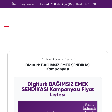
Ümit Kuyrukcu
— Digiturk Yetkili Bayi (Bayi Kodu: 67067033)
← Tüm kampanyalar
Digiturk BAĞIMSIZ EMEK SENDİKASI
Kampanyası
Digiturk BAĞIMSIZ EMEK
SENDİKASI Kampanyası Fiyat
Listesi
Kamu
İndirimli