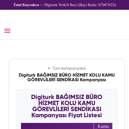
Ümit Kuyrukcu
— Digiturk Yetkili Bayi (Bayi Kodu: 67067033)
← Tüm kampanyalar
Digiturk BAĞIMSIZ BÜRO HİZMET KOLU KAMU
GÖREVLİLERİ SENDİKASI Kampanyası
Digiturk BAĞIMSIZ BÜRO
HİZMET KOLU KAMU
GÖREVLİLERİ SENDİKASI
Kampanyası Fiyat Listesi
Kamu