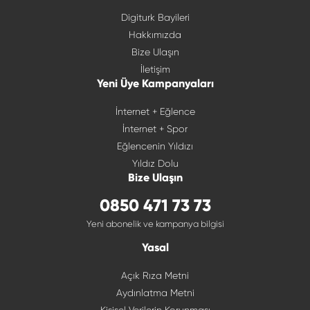
Digiturk Bayileri
Hakkımızda
Bize Ulaşın
İletişim
Yeni Üye Kampanyaları
İnternet + Eğlence
İnternet + Spor
Eğlencenin Yıldızı
Yıldız Dolu
Bize Ulaşın
0850 471 73 73
Yeni abonelik ve kampanya bilgisi
Yasal
Açık Rıza Metni
Aydınlatma Metni