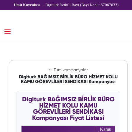
Ümit Kuyrukcu
— Digiturk Yetkili Bayi (Bayi Kodu: 67067033)
← Tüm kampanyalar
Digiturk BAĞIMSIZ BİRLİK BÜRO HİZMET KOLU
KAMU GÖREVLİLERİ SENDİKASI Kampanyası
Digiturk BAĞIMSIZ BİRLİK BÜRO
HİZMET KOLU KAMU
GÖREVLİLERİ SENDİKASI
Kampanyası Fiyat Listesi
Kamu