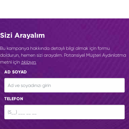
Sizi Arayalım
Bu kampanya hakkında detaylı bilgi almak için formu
doldurun, hemen sizi arayalım. Potansiyel Müşteri Aydınlatma
metni için
tıklayın.
AD SOYAD
TELEFON