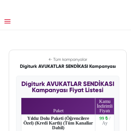
← Tüm kampanyalar
Digiturk AVUKATLAR SENDİKASI Kampanyası
Digiturk AVUKATLAR SENDİKASI
Kampanyası Fiyat Listesi
Kamu
İndirimli
Paket
Fiyatı
Yıldız Dolu Paketi (Öğrencilere
99 ₺
/
Özel) (Kredi Kartlı) (Tüm Kanallar
Ay
Dahil)