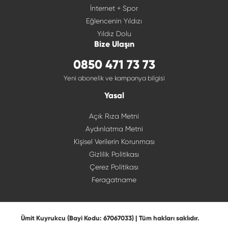
İnternet + Spor
Eğlencenin Yıldızı
Yıldız Dolu
Bize Ulaşın
0850 471 73 73
Yeni abonelik ve kampanya bilgisi
Yasal
Açık Rıza Metni
Aydınlatma Metni
Kişisel Verilerin Korunması
Gizlilik Politikası
Çerez Politikası
Feragatname
Ümit Kuyrukcu (Bayi Kodu: 67067033) | Tüm hakları saklıdır.