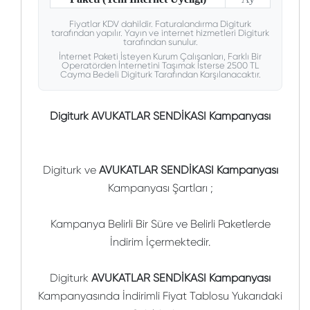
Fiyatlar KDV dahildir. Faturalandırma Digiturk
tarafından yapılır. Yayın ve internet hizmetleri Digiturk
tarafından sunulur.
İnternet Paketi İsteyen Kurum Çalışanları, Farklı Bir
Operatörden İnternetini Taşımak İsterse 2500 TL
Cayma Bedeli Digiturk Tarafından Karşılanacaktır.
Digiturk AVUKATLAR SENDİKASI Kampanyası
Digiturk ve
AVUKATLAR SENDİKASI Kampanyası
Kampanyası Şartları ;
Kampanya Belirli Bir Süre ve Belirli Paketlerde
İndirim İçermektedir.
Digiturk
AVUKATLAR SENDİKASI Kampanyası
Kampanyasında İndirimli Fiyat Tablosu Yukarıdaki