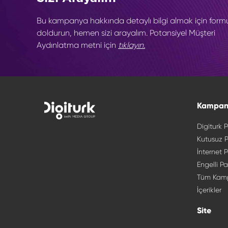
Bu kampanya hakkında detaylı bilgi almak için form
doldurun, hemen sizi arayalım. Potansiyel Müşteri
Aydınlatma metni için
tıklayın.
Kampan
Digiturk P
Kutusuz P
İnternet P
Engelli Pa
Tüm Kam
İçerikler
Site