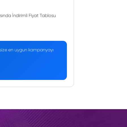
nda İndirimli Fiyat Tablosu
 — size en uygun kampanyayı