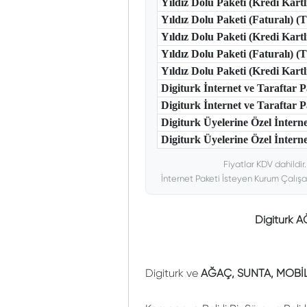
Yıldız Dolu Paketi (Kredi Kart
Yıldız Dolu Paketi (Faturalı) 
Yıldız Dolu Paketi (Kredi Kart
Yıldız Dolu Paketi (Faturalı) 
Yıldız Dolu Paketi (Kredi Kar
Digiturk İnternet ve Taraftar
Digiturk İnternet ve Taraftar
Digiturk Üyelerine Özel İntern
Digiturk Üyelerine Özel İnterne
Fiyatlar KDV dahildir
İnternet Paketi İsteyen Kurum Çalışa
Digiturk 
Digiturk ve
AĞAÇ, SUNTA, MOBİL