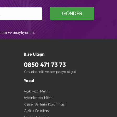
GÖNDER
udum ve onaylıyorum.
Bize Ulaşın
0850 471 73 73
Yeni abonelik ve kampanya bilgisi
Yasal
Açık Rıza Metni
Aydınlatma Metni
Kişisel Verilerin Korunması
Gizlilik Politikası