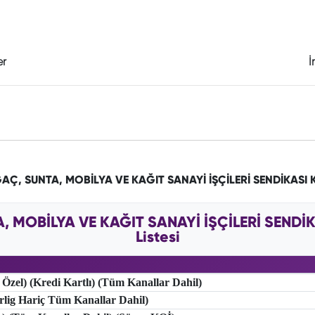
er
İ
ĞAÇ, SUNTA, MOBİLYA VE KAĞIT SANAYİ İŞÇİLERİ SENDİKASI
A, MOBİLYA VE KAĞIT SANAYİ İŞÇİLERİ SENDİK
Listesi
 Özel) (Kredi Kartlı) (Tüm Kanallar Dahil)
erlig Hariç Tüm Kanallar Dahil)