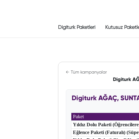
Digiturk Paketleri
Kutusuz Paketl
← Tüm kampanyalar
Digiturk A
Digiturk AĞAÇ, SUNT
Paket
Yıldız Dolu Paketi (Öğrencilere
Eğlence Paketi (Faturalı) (Süp