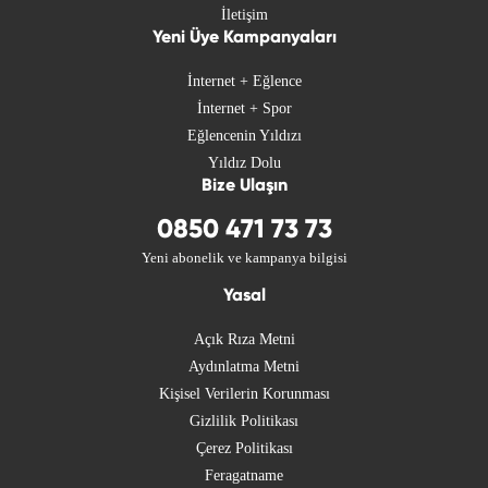
İletişim
Yeni Üye Kampanyaları
İnternet + Eğlence
İnternet + Spor
Eğlencenin Yıldızı
Yıldız Dolu
Bize Ulaşın
0850 471 73 73
Yeni abonelik ve kampanya bilgisi
Yasal
Açık Rıza Metni
Aydınlatma Metni
Kişisel Verilerin Korunması
Gizlilik Politikası
Çerez Politikası
Feragatname