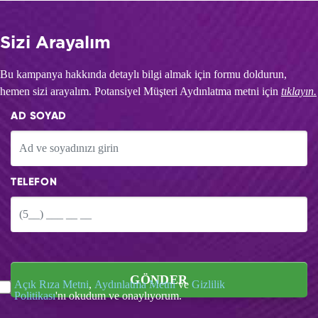
Sizi Arayalım
Bu kampanya hakkında detaylı bilgi almak için formu doldurun,
hemen sizi arayalım. Potansiyel Müşteri Aydınlatma metni için
tıklayın.
AD SOYAD
TELEFON
GÖNDER
Açık Rıza Metni
,
Aydınlatma Metni
ve
Gizlilik
Politikası
'nı okudum ve onaylıyorum.