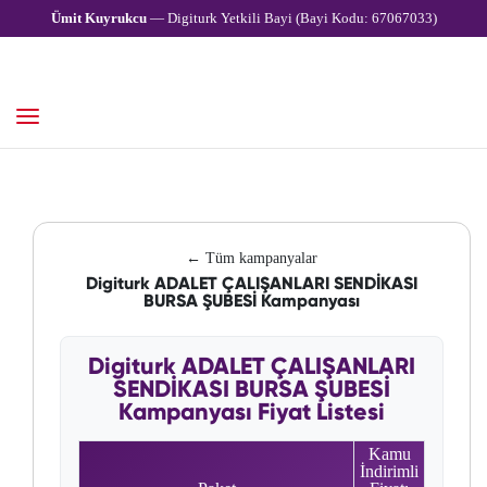
Ümit Kuyrukcu
— Digiturk Yetkili Bayi (Bayi Kodu: 67067033)
← Tüm kampanyalar
Digiturk ADALET ÇALIŞANLARI SENDİKASI
BURSA ŞUBESİ Kampanyası
Digiturk ADALET ÇALIŞANLARI
SENDİKASI BURSA ŞUBESİ
Kampanyası Fiyat Listesi
Kamu
İndirimli