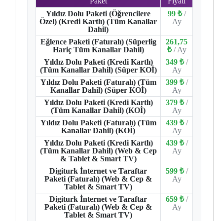
Paket
Fiyatı
Yıldız Dolu Paketi (Öğrencilere
99 ₺
/
Özel) (Kredi Kartlı) (Tüm Kanallar
Ay
Dahil)
Eğlence Paketi (Faturalı) (Süperlig
261,75
Hariç Tüm Kanallar Dahil)
₺
/ Ay
Yıldız Dolu Paketi (Kredi Kartlı)
349 ₺
/
(Tüm Kanallar Dahil) (Süper KOİ)
Ay
Yıldız Dolu Paketi (Faturalı) (Tüm
399 ₺
/
Kanallar Dahil) (Süper KOİ)
Ay
Yıldız Dolu Paketi (Kredi Kartlı)
379 ₺
/
(Tüm Kanallar Dahil) (KOİ)
Ay
Yıldız Dolu Paketi (Faturalı) (Tüm
439 ₺
/
Kanallar Dahil) (KOİ)
Ay
Yıldız Dolu Paketi (Kredi Kartlı)
439 ₺
/
(Tüm Kanallar Dahil) (Web & Cep
Ay
& Tablet & Smart TV)
Digiturk İnternet ve Taraftar
599 ₺
/
Paketi (Faturalı) (Web & Cep &
Ay
Tablet & Smart TV)
Digiturk İnternet ve Taraftar
659 ₺
/
Paketi (Faturalı) (Web & Cep &
Ay
Tablet & Smart TV)