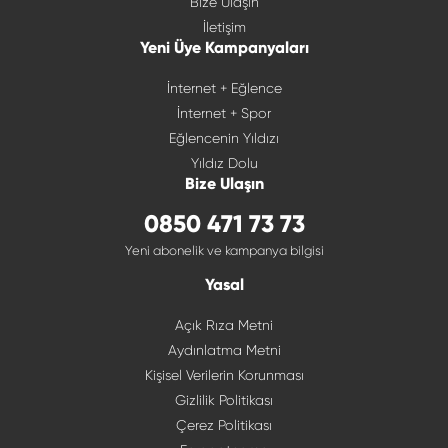
Bize Ulaşın
İletişim
Yeni Üye Kampanyaları
İnternet + Eğlence
İnternet + Spor
Eğlencenin Yıldızı
Yıldız Dolu
Bize Ulaşın
0850 471 73 73
Yeni abonelik ve kampanya bilgisi
Yasal
Açık Rıza Metni
Aydınlatma Metni
Kişisel Verilerin Korunması
Gizlilik Politikası
Çerez Politikası