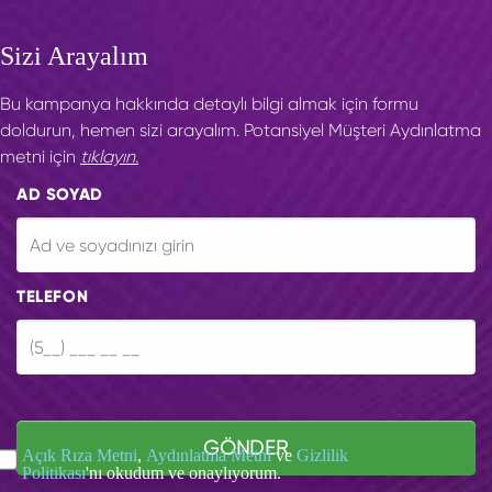
Sizi Arayalım
Bu kampanya hakkında detaylı bilgi almak için formu
doldurun, hemen sizi arayalım. Potansiyel Müşteri Aydınlatma
metni için
tıklayın.
AD SOYAD
TELEFON
GÖNDER
Açık Rıza Metni
,
Aydınlatma Metni
ve
Gizlilik
Politikası
'nı okudum ve onaylıyorum.