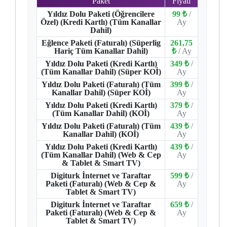
Paket
Fiyatı
Yıldız Dolu Paketi (Öğrencilere
99 ₺
/
Özel) (Kredi Kartlı) (Tüm Kanallar
Ay
Dahil)
Eğlence Paketi (Faturalı) (Süperlig
261,75
Hariç Tüm Kanallar Dahil)
₺
/ Ay
Yıldız Dolu Paketi (Kredi Kartlı)
349 ₺
/
(Tüm Kanallar Dahil) (Süper KOİ)
Ay
Yıldız Dolu Paketi (Faturalı) (Tüm
399 ₺
/
Kanallar Dahil) (Süper KOİ)
Ay
Yıldız Dolu Paketi (Kredi Kartlı)
379 ₺
/
(Tüm Kanallar Dahil) (KOİ)
Ay
Yıldız Dolu Paketi (Faturalı) (Tüm
439 ₺
/
Kanallar Dahil) (KOİ)
Ay
Yıldız Dolu Paketi (Kredi Kartlı)
439 ₺
/
(Tüm Kanallar Dahil) (Web & Cep
Ay
& Tablet & Smart TV)
Digiturk İnternet ve Taraftar
599 ₺
/
Paketi (Faturalı) (Web & Cep &
Ay
Tablet & Smart TV)
Digiturk İnternet ve Taraftar
659 ₺
/
Paketi (Faturalı) (Web & Cep &
Ay
Tablet & Smart TV)