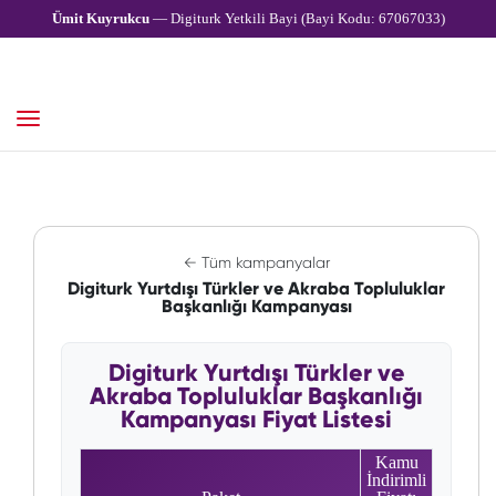
Ümit Kuyrukcu
— Digiturk Yetkili Bayi (Bayi Kodu: 67067033)
← Tüm kampanyalar
Digiturk Yurtdışı Türkler ve Akraba Topluluklar
Başkanlığı Kampanyası
Digiturk Yurtdışı Türkler ve
Akraba Topluluklar Başkanlığı
Kampanyası Fiyat Listesi
Kamu
İndirimli