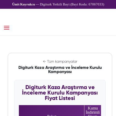
Ümit Kuyrukcu
— Digiturk Yetkili Bayi (Bayi Kodu: 67067033)
← Tüm kampanyalar
Digiturk Kaza Araştırma ve İnceleme Kurulu
Kampanyası
Digiturk Kaza Araştırma ve
İnceleme Kurulu Kampanyası
Fiyat Listesi
Kamu
İndirimli