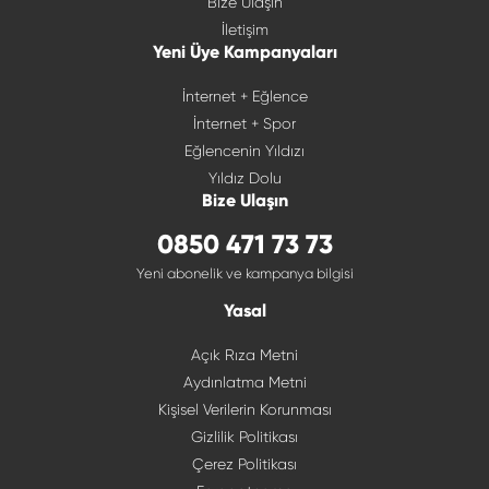
Bize Ulaşın
İletişim
Yeni Üye Kampanyaları
İnternet + Eğlence
İnternet + Spor
Eğlencenin Yıldızı
Yıldız Dolu
Bize Ulaşın
0850 471 73 73
Yeni abonelik ve kampanya bilgisi
Yasal
Açık Rıza Metni
Aydınlatma Metni
Kişisel Verilerin Korunması
Gizlilik Politikası
Çerez Politikası