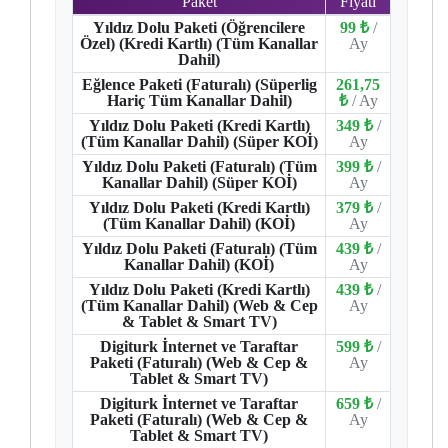
Paket
Fiyatı
Yıldız Dolu Paketi (Öğrencilere
99 ₺
/
Özel) (Kredi Kartlı) (Tüm Kanallar
Ay
Dahil)
Eğlence Paketi (Faturalı) (Süperlig
261,75
Hariç Tüm Kanallar Dahil)
₺
/ Ay
Yıldız Dolu Paketi (Kredi Kartlı)
349 ₺
/
(Tüm Kanallar Dahil) (Süper KOİ)
Ay
Yıldız Dolu Paketi (Faturalı) (Tüm
399 ₺
/
Kanallar Dahil) (Süper KOİ)
Ay
Yıldız Dolu Paketi (Kredi Kartlı)
379 ₺
/
(Tüm Kanallar Dahil) (KOİ)
Ay
Yıldız Dolu Paketi (Faturalı) (Tüm
439 ₺
/
Kanallar Dahil) (KOİ)
Ay
Yıldız Dolu Paketi (Kredi Kartlı)
439 ₺
/
(Tüm Kanallar Dahil) (Web & Cep
Ay
& Tablet & Smart TV)
Digiturk İnternet ve Taraftar
599 ₺
/
Paketi (Faturalı) (Web & Cep &
Ay
Tablet & Smart TV)
Digiturk İnternet ve Taraftar
659 ₺
/
Paketi (Faturalı) (Web & Cep &
Ay
Tablet & Smart TV)