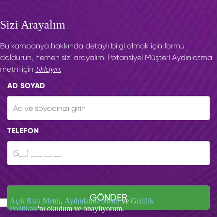
Sizi Arayalım
Bu kampanya hakkında detaylı bilgi almak için formu
doldurun, hemen sizi arayalım. Potansiyel Müşteri Aydınlatma
metni için
tıklayın.
AD SOYAD
TELEFON
GÖNDER
Açık Rıza Metni
,
Aydınlatma Metni
ve
Gizlilik
Politikası
'nı okudum ve onaylıyorum.