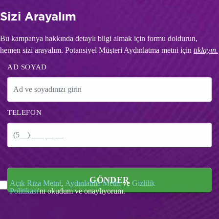
Sizi Arayalım
Bu kampanya hakkında detaylı bilgi almak için formu doldurun,
hemen sizi arayalım. Potansiyel Müşteri Aydınlatma metni için
tıklayın.
AD SOYAD
TELEFON
GÖNDER
Açık Rıza Metni
,
Aydınlatma Metni
ve
Gizlilik
Politikası
'nı okudum ve onaylıyorum.