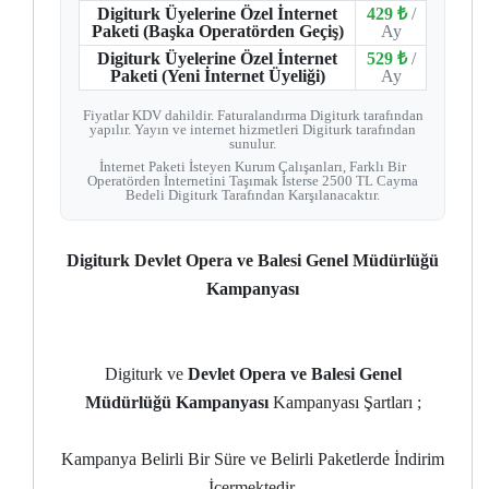
Digiturk Üyelerine Özel İnternet
429 ₺
/
Paketi (Başka Operatörden Geçiş)
Ay
Digiturk Üyelerine Özel İnternet
529 ₺
/
Paketi (Yeni İnternet Üyeliği)
Ay
Fiyatlar KDV dahildir. Faturalandırma Digiturk tarafından
yapılır. Yayın ve internet hizmetleri Digiturk tarafından
sunulur.
İnternet Paketi İsteyen Kurum Çalışanları, Farklı Bir
Operatörden İnternetini Taşımak İsterse 2500 TL Cayma
Bedeli Digiturk Tarafından Karşılanacaktır.
Digiturk Devlet Opera ve Balesi Genel Müdürlüğü
Kampanyası
Digiturk ve
Devlet Opera ve Balesi Genel
Müdürlüğü Kampanyası
Kampanyası Şartları ;
Kampanya Belirli Bir Süre ve Belirli Paketlerde İndirim
İçermektedir.