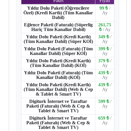
Paket
Fiyatı
Yıldız Dolu Paketi (Öğrencilere
99 ₺
/
Özel) (Kredi Kartlı) (Tüm Kanallar
Ay
Dahil)
Eğlence Paketi (Faturalı) (Süperlig
261,75
Hariç Tüm Kanallar Dahil)
₺
/ Ay
Yıldız Dolu Paketi (Kredi Kartlı)
349 ₺
/
(Tüm Kanallar Dahil) (Süper KOİ)
Ay
Yıldız Dolu Paketi (Faturalı) (Tüm
399 ₺
/
Kanallar Dahil) (Süper KOİ)
Ay
Yıldız Dolu Paketi (Kredi Kartlı)
379 ₺
/
(Tüm Kanallar Dahil) (KOİ)
Ay
Yıldız Dolu Paketi (Faturalı) (Tüm
439 ₺
/
Kanallar Dahil) (KOİ)
Ay
Yıldız Dolu Paketi (Kredi Kartlı)
439 ₺
/
(Tüm Kanallar Dahil) (Web & Cep
Ay
& Tablet & Smart TV)
Digiturk İnternet ve Taraftar
599 ₺
/
Paketi (Faturalı) (Web & Cep &
Ay
Tablet & Smart TV)
Digiturk İnternet ve Taraftar
659 ₺
/
Paketi (Faturalı) (Web & Cep &
Ay
Tablet & Smart TV)