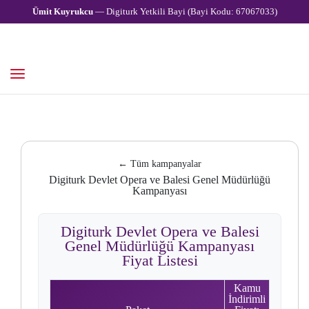
Ümit Kuyrukcu
— Digiturk Yetkili Bayi (Bayi Kodu: 67067033)
← Tüm kampanyalar
Digiturk Devlet Opera ve Balesi Genel Müdürlüğü
Kampanyası
Digiturk Devlet Opera ve Balesi
Genel Müdürlüğü Kampanyası
Fiyat Listesi
Kamu
İndirimli