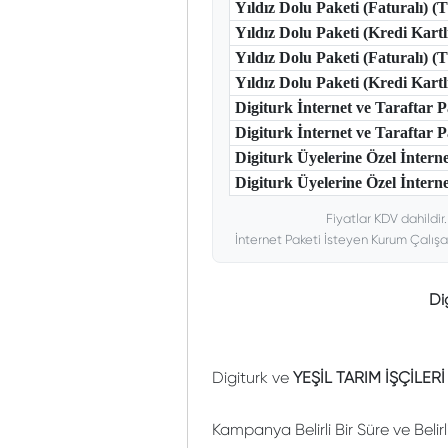
Yıldız Dolu Paketi (Faturalı) 
Yıldız Dolu Paketi (Kredi Kart
Yıldız Dolu Paketi (Faturalı) 
Yıldız Dolu Paketi (Kredi Kar
Digiturk İnternet ve Taraftar
Digiturk İnternet ve Taraftar
Digiturk Üyelerine Özel İntern
Digiturk Üyelerine Özel İnterne
Fiyatlar KDV dahildir
İnternet Paketi İsteyen Kurum Çalışa
Di
Digiturk ve
YEŞİL TARIM İŞÇİLER
Kampanya Belirli Bir Süre ve Belir