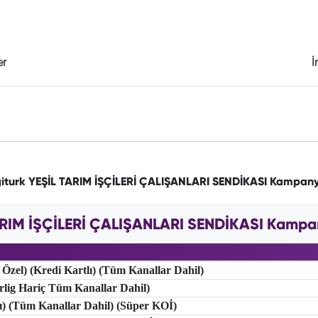
er
İ
giturk YEŞİL TARIM İŞÇİLERİ ÇALIŞANLARI SENDİKASI Kampany
ARIM İŞÇİLERİ ÇALIŞANLARI SENDİKASI Kampany
 Özel) (Kredi Kartlı) (Tüm Kanallar Dahil)
erlig Hariç Tüm Kanallar Dahil)
lı) (Tüm Kanallar Dahil) (Süper KOİ)