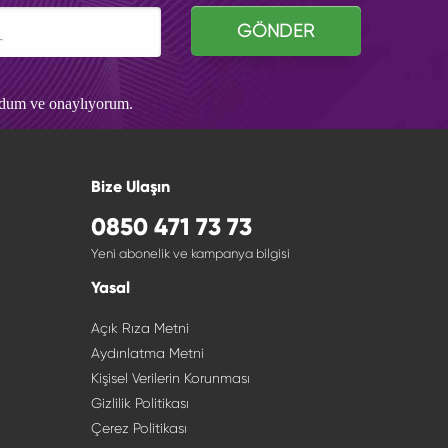
GÖNDER
udum ve onaylıyorum.
Bize Ulaşın
0850 471 73 73
Yeni abonelik ve kampanya bilgisi
Yasal
Açık Rıza Metni
Aydınlatma Metni
Kişisel Verilerin Korunması
Gizlilik Politikası
Çerez Politikası