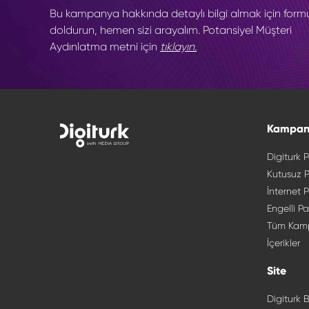
Bu kampanya hakkında detaylı bilgi almak için form
doldurun, hemen sizi arayalım. Potansiyel Müşteri
Aydınlatma metni için
tıklayın.
Kampan
Digiturk P
Kutusuz P
İnternet P
Engelli Pa
Tüm Kam
İçerikler
Site
Digiturk B