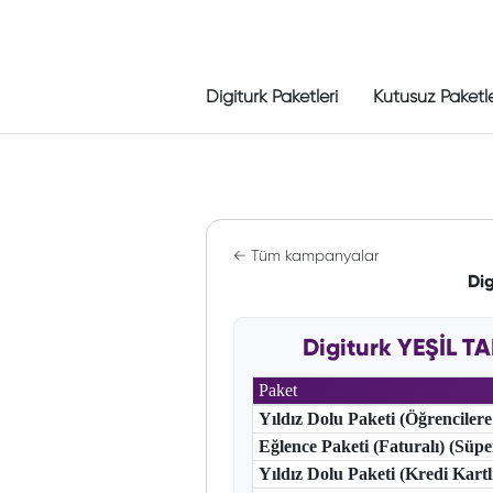
Digiturk Paketleri
Kutusuz Paketl
← Tüm kampanyalar
Di
Digiturk YEŞİL T
Paket
Yıldız Dolu Paketi (Öğrencilere
Eğlence Paketi (Faturalı) (Süp
Yıldız Dolu Paketi (Kredi Kart