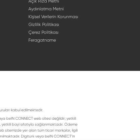
Açık Rıza Metni
Aydınlatma Metni
Kişisel Verilerin Korunması
Gizlilik Politikası
Çerez Politikası
Feragatname
uruları kabul edilmektedir.
eya beIN CONNECT web sitesi değildir; yetkili
, yetkili bayi sıfatıyla sağlanmaktadır. Ödeme
 sitemizde yer alan tüm ticari markalar, ilgili
llanılmaktadır. Digitürk veya beIN CONNECT’in