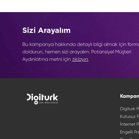
Sizi Arayalım
Bu kampanya hakkında detaylı bilgi almak için form
doldurun, hemen sizi arayalım. Potansiyel Müşteri
Aydınlatma metni için
tıklayın.
Kampan
Digiturk P
Kutusuz P
İnternet P
Engelli Pa