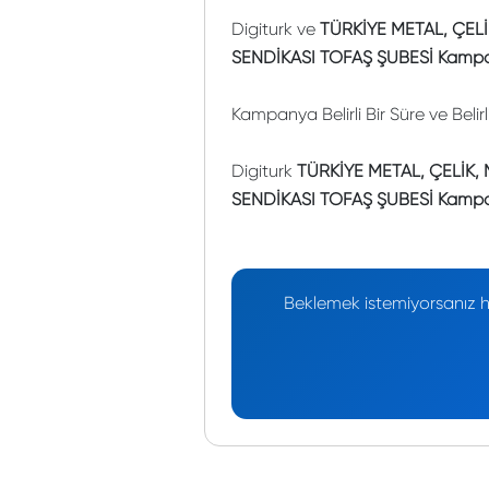
Digiturk ve
TÜRKİYE METAL, ÇEL
SENDİKASI TOFAŞ ŞUBESİ Kampa
Kampanya Belirli Bir Süre ve Belir
Digiturk
TÜRKİYE METAL, ÇELİK
SENDİKASI TOFAŞ ŞUBESİ Kampa
Beklemek istemiyorsanız he