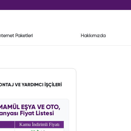
nternet Paketleri
Hakkımızda
ONTAJ VE YARDIMCI İŞÇİLERİ
 MAMÜL EŞYA VE OTO,
ası Fiyat Listesi
Kamu İndirimli Fiyatı