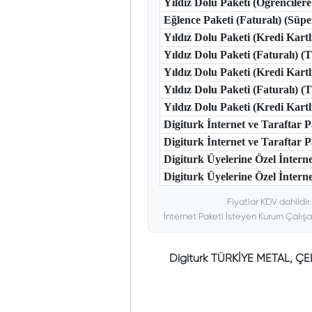
Yıldız Dolu Paketi (Öğrencilere
Eğlence Paketi (Faturalı) (Süp
Yıldız Dolu Paketi (Kredi Kart
Yıldız Dolu Paketi (Faturalı) 
Yıldız Dolu Paketi (Kredi Kart
Yıldız Dolu Paketi (Faturalı) 
Yıldız Dolu Paketi (Kredi Kar
Digiturk İnternet ve Taraftar
Digiturk İnternet ve Taraftar
Digiturk Üyelerine Özel İntern
Digiturk Üyelerine Özel İnterne
Fiyatlar KDV dahildir
İnternet Paketi İsteyen Kurum Çalışa
Digiturk TÜRKİYE METAL, 