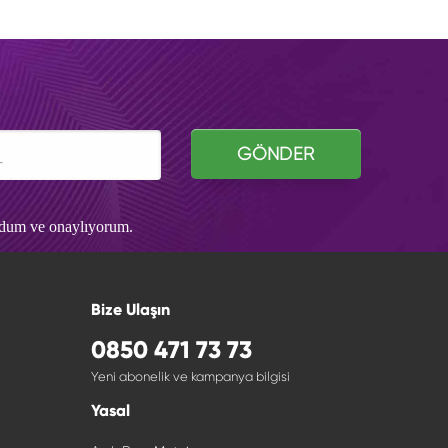
GÖNDER
udum ve onaylıyorum.
Bize Ulaşın
0850 471 73 73
Yeni abonelik ve kampanya bilgisi
Yasal