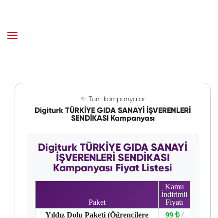
← Tüm kampanyalar
Digiturk TÜRKİYE GIDA SANAYİ İŞVERENLERİ
SENDİKASI Kampanyası
Digiturk TÜRKİYE GIDA SANAYİ
İŞVERENLERİ SENDİKASI
Kampanyası Fiyat Listesi
Kamu
İndirimli
Paket
Fiyatı
Yıldız Dolu Paketi (Öğrencilere
99 ₺
/