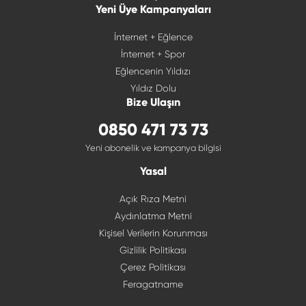
Yeni Üye Kampanyaları
İnternet + Eğlence
İnternet + Spor
Eğlencenin Yıldızı
Yıldız Dolu
Bize Ulaşın
0850 471 73 73
Yeni abonelik ve kampanya bilgisi
Yasal
Açık Rıza Metni
Aydınlatma Metni
Kişisel Verilerin Korunması
Gizlilik Politikası
Çerez Politikası
Feragatname