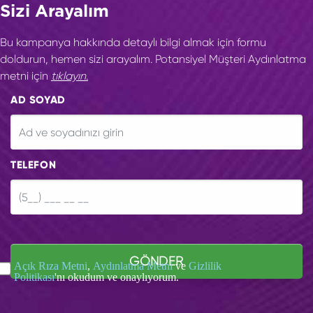
Sizi Arayalım
Bu kampanya hakkında detaylı bilgi almak için formu
doldurun, hemen sizi arayalım. Potansiyel Müşteri Aydınlatma
metni için
tıklayın.
AD SOYAD
TELEFON
GÖNDER
Açık Rıza Metni
,
Aydınlatma Metni
ve
Gizlilik
Politikası
'nı okudum ve onaylıyorum.