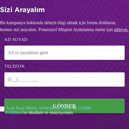
Sizi Arayalım
Bu kampanya hakkında detaylı bilgi almak için formu doldurun,
hemen sizi arayalım. Potansiyel Müşteri Aydınlatma metni için
tıklayın.
AD SOYAD
TELEFON
GÖNDER
Açık Rıza Metni
,
Aydınlatma Metni
ve
Gizlilik
Politikası
'nı okudum ve onaylıyorum.