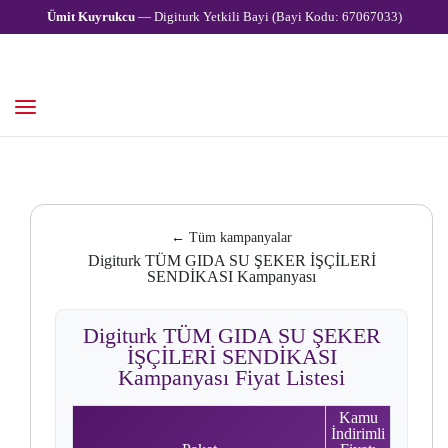
Ümit Kuyrukcu
— Digiturk Yetkili Bayi (Bayi Kodu: 67067033)
← Tüm kampanyalar
Digiturk TÜM GIDA SU ŞEKER İŞÇİLERİ
SENDİKASI Kampanyası
Digiturk TÜM GIDA SU ŞEKER
İŞÇİLERİ SENDİKASI
Kampanyası Fiyat Listesi
Kamu
İndirimli