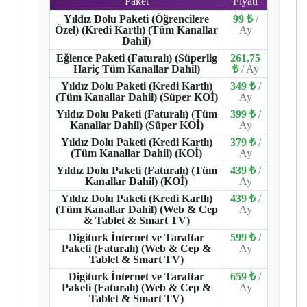
Paket
Fiyatı
Yıldız Dolu Paketi (Öğrencilere
99 ₺
/
Özel) (Kredi Kartlı) (Tüm Kanallar
Ay
Dahil)
Eğlence Paketi (Faturalı) (Süperlig
261,75
Hariç Tüm Kanallar Dahil)
₺
/ Ay
Yıldız Dolu Paketi (Kredi Kartlı)
349 ₺
/
(Tüm Kanallar Dahil) (Süper KOİ)
Ay
Yıldız Dolu Paketi (Faturalı) (Tüm
399 ₺
/
Kanallar Dahil) (Süper KOİ)
Ay
Yıldız Dolu Paketi (Kredi Kartlı)
379 ₺
/
(Tüm Kanallar Dahil) (KOİ)
Ay
Yıldız Dolu Paketi (Faturalı) (Tüm
439 ₺
/
Kanallar Dahil) (KOİ)
Ay
Yıldız Dolu Paketi (Kredi Kartlı)
439 ₺
/
(Tüm Kanallar Dahil) (Web & Cep
Ay
& Tablet & Smart TV)
Digiturk İnternet ve Taraftar
599 ₺
/
Paketi (Faturalı) (Web & Cep &
Ay
Tablet & Smart TV)
Digiturk İnternet ve Taraftar
659 ₺
/
Paketi (Faturalı) (Web & Cep &
Ay
Tablet & Smart TV)