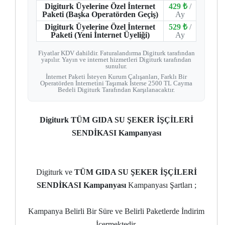
Digiturk Üyelerine Özel İnternet
429 ₺
/
Paketi (Başka Operatörden Geçiş)
Ay
Digiturk Üyelerine Özel İnternet
529 ₺
/
Paketi (Yeni İnternet Üyeliği)
Ay
Fiyatlar KDV dahildir. Faturalandırma Digiturk tarafından
yapılır. Yayın ve internet hizmetleri Digiturk tarafından
sunulur.
İnternet Paketi İsteyen Kurum Çalışanları, Farklı Bir
Operatörden İnternetini Taşımak İsterse 2500 TL Cayma
Bedeli Digiturk Tarafından Karşılanacaktır.
Digiturk TÜM GIDA SU ŞEKER İŞÇİLERİ
SENDİKASI Kampanyası
Digiturk ve
TÜM GIDA SU ŞEKER İŞÇİLERİ
SENDİKASI Kampanyası
Kampanyası Şartları ;
Kampanya Belirli Bir Süre ve Belirli Paketlerde İndirim
İçermektedir.