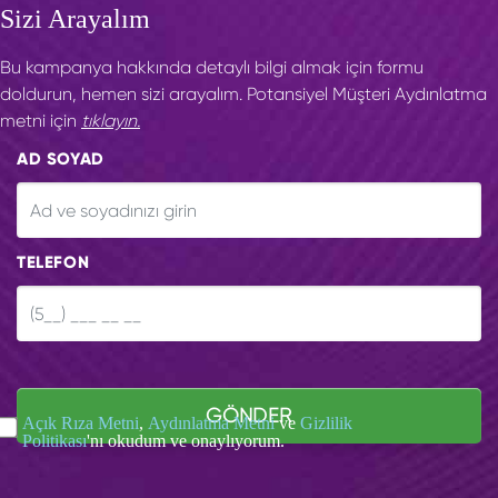
Sizi Arayalım
Bu kampanya hakkında detaylı bilgi almak için formu
doldurun, hemen sizi arayalım. Potansiyel Müşteri Aydınlatma
metni için
tıklayın.
AD SOYAD
TELEFON
GÖNDER
Açık Rıza Metni
,
Aydınlatma Metni
ve
Gizlilik
Politikası
'nı okudum ve onaylıyorum.