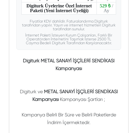
Digiturk Üyelerine Özel İnternet
529 ₺
/
Paketi (Yeni İnternet Üyeliği)
Ay
Fiyatlar KDV dahildir. Faturalandırma Digiturk
tarafından yapılır. Yayın ve internet hizmetleri Digiturk
tarafından sunulur.
İnternet Paketi İsteyen Kurum Çalışanları, Farklı Bir
Operatörden İnternetini Taşımak İsterse 2500 TL
Cayma Bedeli Digiturk Tarafından Karşılanacaktır.
Digiturk METAL SANAYİ İŞÇİLERİ SENDİKASI
Kampanyası
Digiturk ve
METAL SANAYİ İŞÇİLERİ SENDİKASI
Kampanyası
Kampanyası Şartları ;
Kampanya Belirli Bir Süre ve Belirli Paketlerde
İndirim İçermektedir.