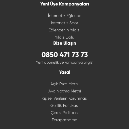
Yeni Üye Kampanyaları
İnternet + Eğlence
İnternet + Spor
Eğlencenin Yıldızı
Yıldız Dolu
Bize Ulaşın
0850 471 73 73
Yeni abonelik ve kampanya bilgisi
Yasal
Açık Rıza Metni
Aydınlatma Metni
Kişisel Verilerin Korunması
Gizlilik Politikası
Çerez Politikası
Feragatname