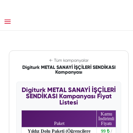
← Tüm kampanyalar
Digiturk METAL SANAYİ İŞÇİLERİ SENDİKASI
Kampanyası
Digiturk METAL SANAYİ İŞÇİLERİ
SENDİKASI Kampanyası Fiyat
Listesi
Kamu
İndirimli
Paket
Fiyatı
Yıldız Dolu Paketi (Öğrencilere
99 ₺
/