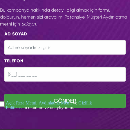
Bu kampanya hakkında detaylı bilgi almak için formu
doldurun, hemen sizi arayalım. Potansiyel Müşteri Aydınlatma
metni için
tıklayın.
AD SOYAD
TELEFON
GÖNDER
Açık Rıza Metni
,
Aydınlatma Metni
ve
Gizlilik
Politikası
'nı okudum ve onaylıyorum.