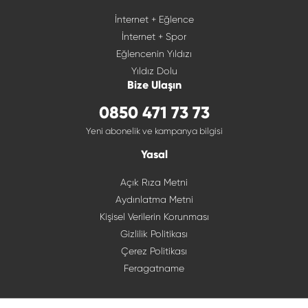
İnternet + Eğlence
İnternet + Spor
Eğlencenin Yıldızı
Yıldız Dolu
Bize Ulaşın
0850 471 73 73
Yeni abonelik ve kampanya bilgisi
Yasal
Açık Rıza Metni
Aydınlatma Metni
Kişisel Verilerin Korunması
Gizlilik Politikası
Çerez Politikası
Feragatname