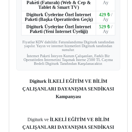
Paketi (Faturalı) (Web & Cep &
Ay
Tablet & Smart TV)
Digiturk Üyelerine Özel İnternet
429 ₺
/
Paketi (Başka Operatörden Geçiş)
Ay
Digiturk Üyelerine Özel İnternet
529 ₺
/
Paketi (Yeni İnternet Üyeliği)
Ay
Fiyatlar KDV dahildir. Faturalandırma Digiturk tarafından
yapılır. Yayın ve internet hizmetleri Digiturk tarafından
sunulur.
İnternet Paketi İsteyen Kurum Çalışanları, Farklı Bir
Operatörden İnternetini Taşımak İsterse 2500 TL Cayma
Bedeli Digiturk Tarafından Karşılanacaktır.
Digiturk İLKELİ EĞİTİM VE BİLİM
ÇALIŞANLARI DAYANIŞMA SENDİKASI
Kampanyası
Digiturk ve
İLKELİ EĞİTİM VE BİLİM
ÇALIŞANLARI DAYANIŞMA SENDİKASI