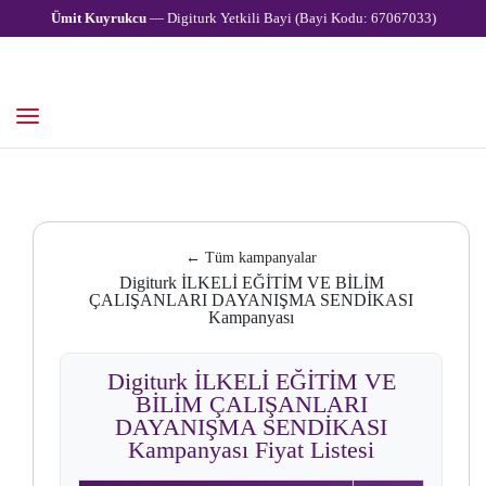
Ümit Kuyrukcu
— Digiturk Yetkili Bayi (Bayi Kodu: 67067033)
← Tüm kampanyalar
Digiturk İLKELİ EĞİTİM VE BİLİM
ÇALIŞANLARI DAYANIŞMA SENDİKASI
Kampanyası
Digiturk İLKELİ EĞİTİM VE
BİLİM ÇALIŞANLARI
DAYANIŞMA SENDİKASI
Kampanyası Fiyat Listesi