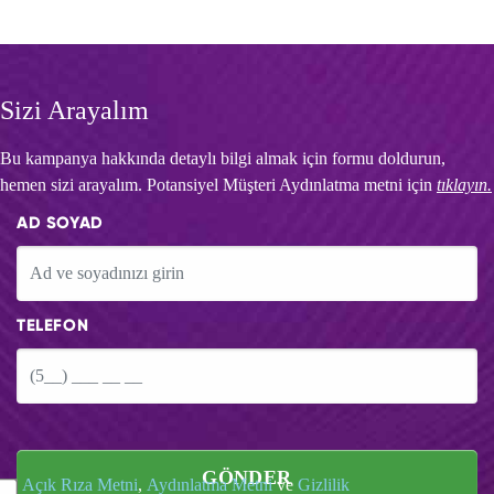
Sizi Arayalım
Bu kampanya hakkında detaylı bilgi almak için formu doldurun,
hemen sizi arayalım. Potansiyel Müşteri Aydınlatma metni için
tıklayın.
AD SOYAD
TELEFON
GÖNDER
Açık Rıza Metni
,
Aydınlatma Metni
ve
Gizlilik