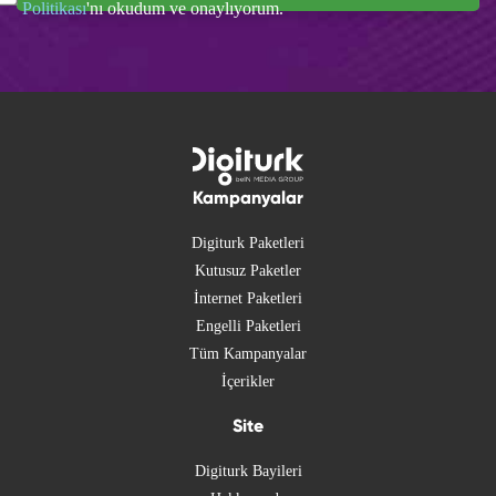
Politikası
'nı okudum ve onaylıyorum.
Kampanyalar
Digiturk Paketleri
Kutusuz Paketler
İnternet Paketleri
Engelli Paketleri
Tüm Kampanyalar
İçerikler
Site
Digiturk Bayileri