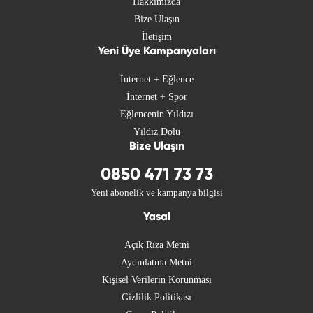
Hakkımızda
Bize Ulaşın
İletişim
Yeni Üye Kampanyaları
İnternet + Eğlence
İnternet + Spor
Eğlencenin Yıldızı
Yıldız Dolu
Bize Ulaşın
0850 471 73 73
Yeni abonelik ve kampanya bilgisi
Yasal
Açık Rıza Metni
Aydınlatma Metni
Kişisel Verilerin Korunması
Gizlilik Politikası