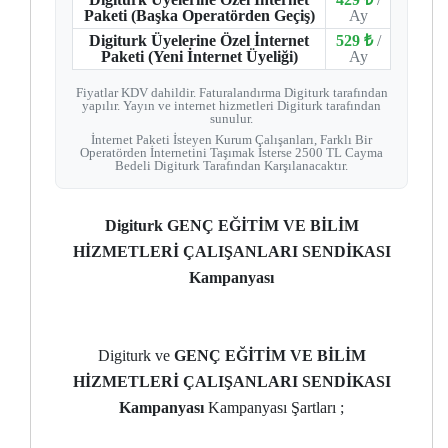
Paketi (Başka Operatörden Geçiş)
Ay
Digiturk Üyelerine Özel İnternet
529 ₺
/
Paketi (Yeni İnternet Üyeliği)
Ay
Fiyatlar KDV dahildir. Faturalandırma Digiturk tarafından
yapılır. Yayın ve internet hizmetleri Digiturk tarafından
sunulur.
İnternet Paketi İsteyen Kurum Çalışanları, Farklı Bir
Operatörden İnternetini Taşımak İsterse 2500 TL Cayma
Bedeli Digiturk Tarafından Karşılanacaktır.
Digiturk GENÇ EĞİTİM VE BİLİM
HİZMETLERİ ÇALIŞANLARI SENDİKASI
Kampanyası
Digiturk ve
GENÇ EĞİTİM VE BİLİM
HİZMETLERİ ÇALIŞANLARI SENDİKASI
Kampanyası
Kampanyası Şartları ;