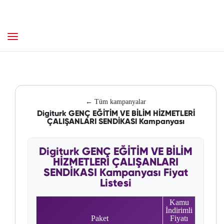
← Tüm kampanyalar
Digiturk GENÇ EĞİTİM VE BİLİM HİZMETLERİ
ÇALIŞANLARI SENDİKASI Kampanyası
Digiturk GENÇ EĞİTİM VE BİLİM
HİZMETLERİ ÇALIŞANLARI
SENDİKASI Kampanyası Fiyat
Listesi
Kamu
İndirimli
Paket
Fiyatı