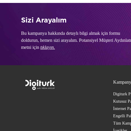
Sizi Arayalım
Bu kampanya hakkında detaylı bilgi almak için formu
doldurun, hemen sizi arayalım. Potansiyel Müşteri Aydınla
metni için
tıklayın.
Kampany
Digiturk P
Kutusuz Pa
İnternet Pa
Engelli Pa
Tüm Kamp
İçerikler