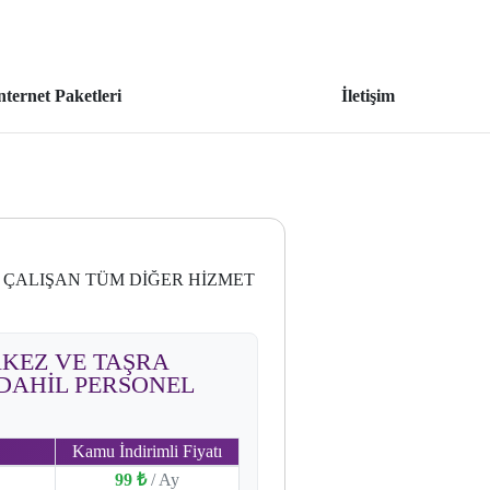
nternet Paketleri
İletişim
 ÇALIŞAN TÜM DİĞER HİZMET
RKEZ VE TAŞRA
 DAHİL PERSONEL
Kamu İndirimli Fiyatı
99 ₺
/ Ay