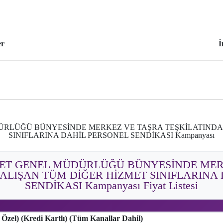
er
İ
ÜDÜRLÜĞÜ BÜNYESİNDE MERKEZ VE TAŞRA TEŞKİLATINDA
SINIFLARINA DAHİL PERSONEL SENDİKASI Kampanyası
İYET GENEL MÜDÜRLÜĞÜ BÜNYESİNDE ME
ALIŞAN TÜM DİĞER HİZMET SINIFLARINA
SENDİKASI Kampanyası Fiyat Listesi
 Özel) (Kredi Kartlı) (Tüm Kanallar Dahil)