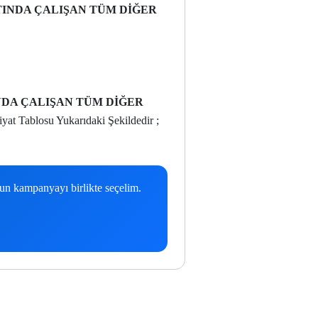
INDA ÇALIŞAN TÜM DİĞER
DA ÇALIŞAN TÜM DİĞER
yat Tablosu Yukarıdaki Şekildedir ;
gun kampanyayı birlikte seçelim.