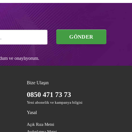
GÖNDER
udum ve onaylıyorum.
Bize Ulaşın
0850 471 73 73
Yeni abonelik ve kampanya bilgisi
Yasal
Açık Rıza Metni
Aydınlatma Metni