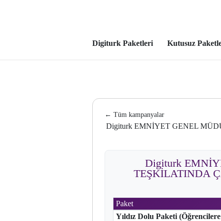
Digiturk Paketleri
Kutusuz Paketl
← Tüm kampanyalar
Digiturk EMNİYET GENEL M
Digiturk EMN
TEŞKİLATINDA Ç
Paket
Yıldız Dolu Paketi (Öğrencilere