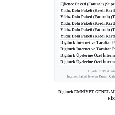
Eğlence Paketi (Faturalı) (Süp
Yıldız Dolu Paketi (Kredi Kart
Yıldız Dolu Paketi (Faturalı) 
Yıldız Dolu Paketi (Kredi Kart
Yıldız Dolu Paketi (Faturalı) 
Yıldız Dolu Paketi (Kredi Kar
Digiturk İnternet ve Taraftar
Digiturk İnternet ve Taraftar
Digiturk Üyelerine Özel İntern
Digiturk Üyelerine Özel İnterne
Fiyatlar KDV dahild
İnternet Paketi İsteyen Kurum Çalı
Digiturk EMNİYET GENEL
HİZ