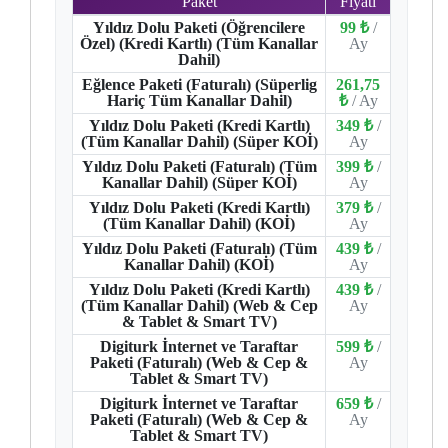
Paket
Fiyatı
Yıldız Dolu Paketi (Öğrencilere
99 ₺
/
Özel) (Kredi Kartlı) (Tüm Kanallar
Ay
Dahil)
Eğlence Paketi (Faturalı) (Süperlig
261,75
Hariç Tüm Kanallar Dahil)
₺
/ Ay
Yıldız Dolu Paketi (Kredi Kartlı)
349 ₺
/
(Tüm Kanallar Dahil) (Süper KOİ)
Ay
Yıldız Dolu Paketi (Faturalı) (Tüm
399 ₺
/
Kanallar Dahil) (Süper KOİ)
Ay
Yıldız Dolu Paketi (Kredi Kartlı)
379 ₺
/
(Tüm Kanallar Dahil) (KOİ)
Ay
Yıldız Dolu Paketi (Faturalı) (Tüm
439 ₺
/
Kanallar Dahil) (KOİ)
Ay
Yıldız Dolu Paketi (Kredi Kartlı)
439 ₺
/
(Tüm Kanallar Dahil) (Web & Cep
Ay
& Tablet & Smart TV)
Digiturk İnternet ve Taraftar
599 ₺
/
Paketi (Faturalı) (Web & Cep &
Ay
Tablet & Smart TV)
Digiturk İnternet ve Taraftar
659 ₺
/
Paketi (Faturalı) (Web & Cep &
Ay
Tablet & Smart TV)