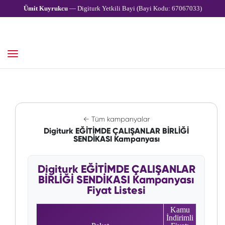
Ümit Kuyrukcu
— Digiturk Yetkili Bayi (Bayi Kodu: 67067033)
← Tüm kampanyalar
Digiturk EĞİTİMDE ÇALIŞANLAR BİRLİĞİ
SENDİKASI Kampanyası
Digiturk EĞİTİMDE ÇALIŞANLAR
BİRLİĞİ SENDİKASI Kampanyası
Fiyat Listesi
Kamu
İndirimli