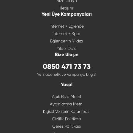
Bize Ulaşın
İletişim
Yeni Üye Kampanyaları
İnternet + Eğlence
İnternet + Spor
Eğlencenin Yıldızı
Yıldız Dolu
Bize Ulaşın
0850 471 73 73
Yeni abonelik ve kampanya bilgisi
Yasal
Açık Rıza Metni
Aydınlatma Metni
Kişisel Verilerin Korunması
Gizlilik Politikası
Çerez Politikası