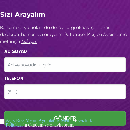
Sizi Arayalım
Bu kampanya hakkında detaylı bilgi almak için formu
doldurun, hemen sizi arayalım. Potansiyel Müşteri Aydınlatma
metni için
tıklayın.
AD SOYAD
TELEFON
GÖNDER
Açık Rıza Metni
,
Aydınlatma Metni
ve
Gizlilik
Politikası
'nı okudum ve onaylıyorum.