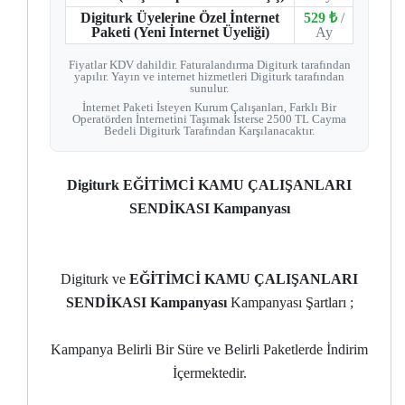
Digiturk Üyelerine Özel İnternet
529 ₺
/
Paketi (Yeni İnternet Üyeliği)
Ay
Fiyatlar KDV dahildir. Faturalandırma Digiturk tarafından
yapılır. Yayın ve internet hizmetleri Digiturk tarafından
sunulur.
İnternet Paketi İsteyen Kurum Çalışanları, Farklı Bir
Operatörden İnternetini Taşımak İsterse 2500 TL Cayma
Bedeli Digiturk Tarafından Karşılanacaktır.
Digiturk EĞİTİMCİ KAMU ÇALIŞANLARI
SENDİKASI Kampanyası
Digiturk ve
EĞİTİMCİ KAMU ÇALIŞANLARI
SENDİKASI Kampanyası
Kampanyası Şartları ;
Kampanya Belirli Bir Süre ve Belirli Paketlerde İndirim
İçermektedir.