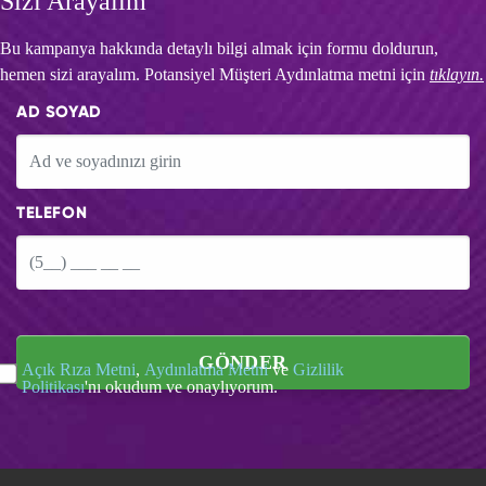
Sizi Arayalım
Bu kampanya hakkında detaylı bilgi almak için formu doldurun,
hemen sizi arayalım. Potansiyel Müşteri Aydınlatma metni için
tıklayın.
AD SOYAD
TELEFON
GÖNDER
Açık Rıza Metni
,
Aydınlatma Metni
ve
Gizlilik
Politikası
'nı okudum ve onaylıyorum.