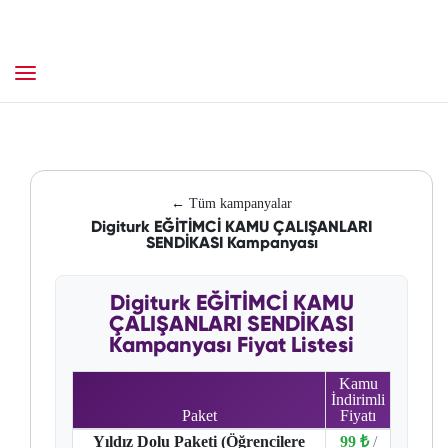
← Tüm kampanyalar
Digiturk EĞİTİMCİ KAMU ÇALIŞANLARI
SENDİKASI Kampanyası
Digiturk EĞİTİMCİ KAMU
ÇALIŞANLARI SENDİKASI
Kampanyası Fiyat Listesi
Kamu
İndirimli
Paket
Fiyatı
Yıldız Dolu Paketi (Öğrencilere
99 ₺
/