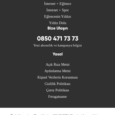
İnternet + Eğlence
İnternet + Spor
Eğlencenin Yıldızı
Yıldız Dolu
Bize Ulaşın
0850 471 73 73
Yeni abonelik ve kampanya bilgisi
Yasal
Açık Rıza Metni
Aydınlatma Metni
Kişisel Verilerin Korunması
Gizlilik Politikası
Çerez Politikası
Feragatname