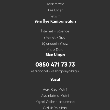
Hakkımızda
Bize Ulaşın
İletişim
Yeni Üye Kampanyaları
İnternet + Eğlence
İnternet + Spor
Eğlencenin Yıldızı
Yıldız Dolu
Bize Ulaşın
0850 471 73 73
Yeni abonelik ve kampanya bilgisi
Yasal
Açık Rıza Metni
Aydınlatma Metni
Kişisel Verilerin Korunması
Gizlilik Politikası