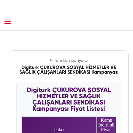
← Tüm kampanyalar
Digiturk ÇUKUROVA SOSYAL HİZMETLER VE
SAĞLIK ÇALIŞANLARI SENDİKASI Kampanyası
Digiturk ÇUKUROVA SOSYAL
HİZMETLER VE SAĞLIK
ÇALIŞANLARI SENDİKASI
Kampanyası Fiyat Listesi
Kamu
İndirimli
Paket
Fiyatı