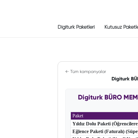
Digiturk Paketleri
Kutusuz Paketl
← Tüm kampanyalar
Digiturk B
Digiturk BÜRO MEM
Paket
Yıldız Dolu Paketi (Öğrencilere
Eğlence Paketi (Faturalı) (Süp