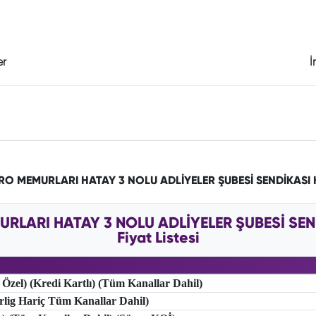
er
İ
ÜRO MEMURLARI HATAY 3 NOLU ADLİYELER ŞUBESİ SENDİKASI
URLARI HATAY 3 NOLU ADLİYELER ŞUBESİ SE
Fiyat Listesi
 Özel) (Kredi Kartlı) (Tüm Kanallar Dahil)
erlig Hariç Tüm Kanallar Dahil)