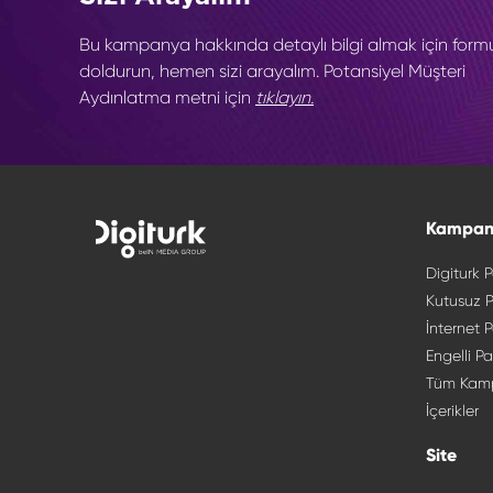
Bu kampanya hakkında detaylı bilgi almak için form
doldurun, hemen sizi arayalım. Potansiyel Müşteri
Aydınlatma metni için
tıklayın.
Kampan
Digiturk P
Kutusuz P
İnternet P
Engelli Pa
Tüm Kam
İçerikler
Site