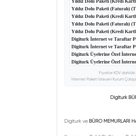
Yıldız Dolu Paketi (Kredi Kart
Yıldız Dolu Paketi (Faturalı) 
Yıldız Dolu Paketi (Kredi Kart
Yıldız Dolu Paketi (Faturalı) 
Yıldız Dolu Paketi (Kredi Kar
Digiturk İnternet ve Taraftar
Digiturk İnternet ve Taraftar
Digiturk Üyelerine Özel İntern
Digiturk Üyelerine Özel İnterne
Fiyatlar KDV dahildir
İnternet Paketi İsteyen Kurum Çalışa
Digiturk B
Digiturk ve
BÜRO MEMURLARI HAT