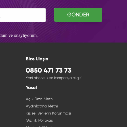
GÖNDER
udum ve onaylıyorum.
Bize Ulaşın
0850 471 73 73
Yeni abonelik ve kampanya bilgisi
Yasal
Açık Rıza Metni
Aydınlatma Metni
Kişisel Verilerin Korunması
Gizlilik Politikası