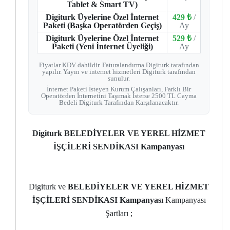
Tablet & Smart TV)
Digiturk Üyelerine Özel İnternet
429 ₺
/
Paketi (Başka Operatörden Geçiş)
Ay
Digiturk Üyelerine Özel İnternet
529 ₺
/
Paketi (Yeni İnternet Üyeliği)
Ay
Fiyatlar KDV dahildir. Faturalandırma Digiturk tarafından
yapılır. Yayın ve internet hizmetleri Digiturk tarafından
sunulur.
İnternet Paketi İsteyen Kurum Çalışanları, Farklı Bir
Operatörden İnternetini Taşımak İsterse 2500 TL Cayma
Bedeli Digiturk Tarafından Karşılanacaktır.
Digiturk BELEDİYELER VE YEREL HİZMET
İŞÇİLERİ SENDİKASI Kampanyası
Digiturk ve
BELEDİYELER VE YEREL HİZMET
İŞÇİLERİ SENDİKASI Kampanyası
Kampanyası
Şartları ;