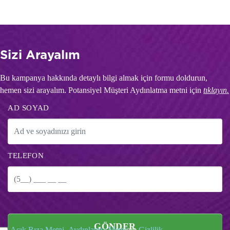
Sizi Arayalım
Bu kampanya hakkında detaylı bilgi almak için formu doldurun,
hemen sizi arayalım. Potansiyel Müşteri Aydınlatma metni için
tıklayın.
AD SOYAD
TELEFON
GÖNDER
Açık Rıza Metni
,
Aydınlatma Metni
ve
Gizlilik