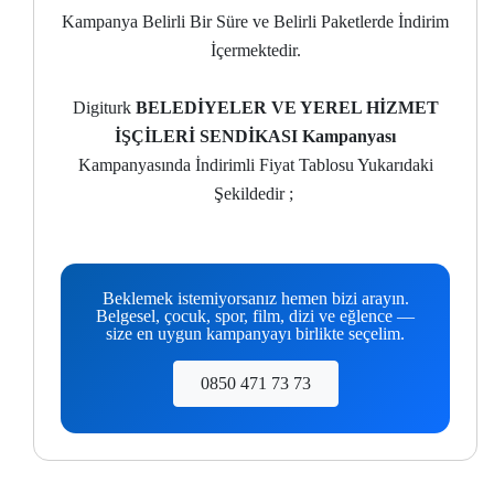
Kampanya Belirli Bir Süre ve Belirli Paketlerde İndirim
İçermektedir.
Digiturk
BELEDİYELER VE YEREL HİZMET
İŞÇİLERİ SENDİKASI Kampanyası
Kampanyasında İndirimli Fiyat Tablosu Yukarıdaki
Şekildedir ;
Beklemek istemiyorsanız hemen bizi arayın.
Belgesel, çocuk, spor, film, dizi ve eğlence —
size en uygun kampanyayı birlikte seçelim.
0850 471 73 73