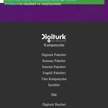
Politikası
'nı okudum ve onaylıyorum.
Kampanyalar
Digiturk Paketleri
Kutusuz Paketler
İnternet Paketleri
Engelli Paketleri
Tüm Kampanyalar
İçerikler
Site
Digiturk Bayileri