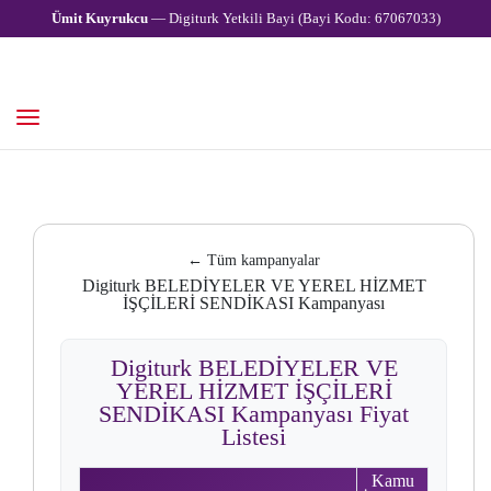
Ümit Kuyrukcu
— Digiturk Yetkili Bayi (Bayi Kodu: 67067033)
← Tüm kampanyalar
Digiturk BELEDİYELER VE YEREL HİZMET
İŞÇİLERİ SENDİKASI Kampanyası
Digiturk BELEDİYELER VE
YEREL HİZMET İŞÇİLERİ
SENDİKASI Kampanyası Fiyat
Listesi
Kamu