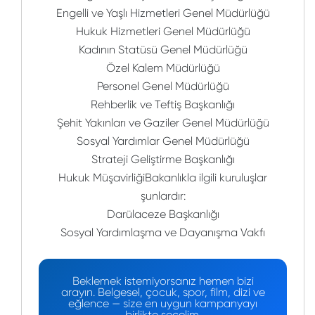
Engelli ve Yaşlı Hizmetleri Genel Müdürlüğü
Hukuk Hizmetleri Genel Müdürlüğü
Kadının Statüsü Genel Müdürlüğü
Özel Kalem Müdürlüğü
Personel Genel Müdürlüğü
Rehberlik ve Teftiş Başkanlığı
Şehit Yakınları ve Gaziler Genel Müdürlüğü
Sosyal Yardımlar Genel Müdürlüğü
Strateji Geliştirme Başkanlığı
Hukuk MüşavirliğiBakanlıkla ilgili kuruluşlar
şunlardır:
Darülaceze Başkanlığı
Sosyal Yardımlaşma ve Dayanışma Vakfı
Beklemek istemiyorsanız hemen bizi
arayın. Belgesel, çocuk, spor, film, dizi ve
eğlence — size en uygun kampanyayı
birlikte seçelim.