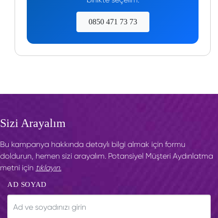
0850 471 73 73
Sizi Arayalım
Bu kampanya hakkında detaylı bilgi almak için formu
doldurun, hemen sizi arayalım. Potansiyel Müşteri Aydınlatma
metni için
tıklayın.
AD SOYAD