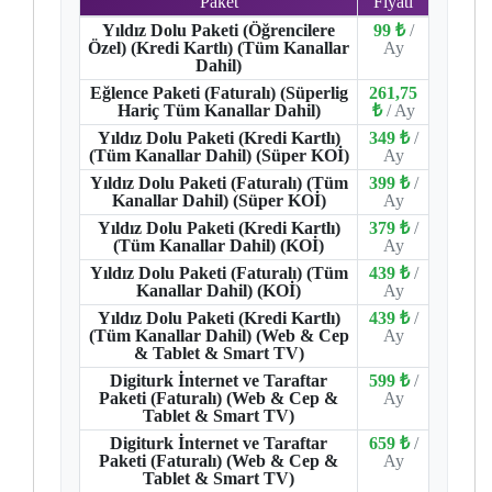
Paket
Fiyatı
Yıldız Dolu Paketi (Öğrencilere
99 ₺
/
Özel) (Kredi Kartlı) (Tüm Kanallar
Ay
Dahil)
Eğlence Paketi (Faturalı) (Süperlig
261,75
Hariç Tüm Kanallar Dahil)
₺
/ Ay
Yıldız Dolu Paketi (Kredi Kartlı)
349 ₺
/
(Tüm Kanallar Dahil) (Süper KOİ)
Ay
Yıldız Dolu Paketi (Faturalı) (Tüm
399 ₺
/
Kanallar Dahil) (Süper KOİ)
Ay
Yıldız Dolu Paketi (Kredi Kartlı)
379 ₺
/
(Tüm Kanallar Dahil) (KOİ)
Ay
Yıldız Dolu Paketi (Faturalı) (Tüm
439 ₺
/
Kanallar Dahil) (KOİ)
Ay
Yıldız Dolu Paketi (Kredi Kartlı)
439 ₺
/
(Tüm Kanallar Dahil) (Web & Cep
Ay
& Tablet & Smart TV)
Digiturk İnternet ve Taraftar
599 ₺
/
Paketi (Faturalı) (Web & Cep &
Ay
Tablet & Smart TV)
Digiturk İnternet ve Taraftar
659 ₺
/
Paketi (Faturalı) (Web & Cep &
Ay
Tablet & Smart TV)