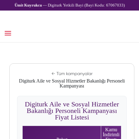
Ümit Kuyrukcu
— Digiturk Yetkili Bayi (Bayi Kodu: 67067033)
← Tüm kampanyalar
Digiturk Aile ve Sosyal Hizmetler Bakanlığı Personeli
Kampanyası
Digiturk Aile ve Sosyal Hizmetler
Bakanlığı Personeli Kampanyası
Fiyat Listesi
Kamu
İndirimli