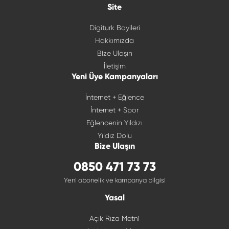
Site
Digiturk Bayileri
Hakkımızda
Bize Ulaşın
İletişim
Yeni Üye Kampanyaları
İnternet + Eğlence
İnternet + Spor
Eğlencenin Yıldızı
Yıldız Dolu
Bize Ulaşın
0850 471 73 73
Yeni abonelik ve kampanya bilgisi
Yasal
Açık Rıza Metni