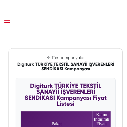
← Tüm kampanyalar
Digiturk TÜRKİYE TEKSTİL SANAYİİ İŞVERENLERİ
SENDİKASI Kampanyası
Digiturk TÜRKİYE TEKSTİL
SANAYİİ İŞVERENLERİ
SENDİKASI Kampanyası Fiyat
Listesi
Kamu
İndirimli
Paket
Fiyatı