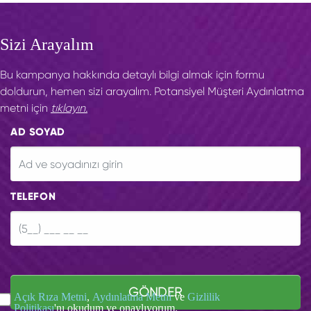
Sizi Arayalım
Bu kampanya hakkında detaylı bilgi almak için formu
doldurun, hemen sizi arayalım. Potansiyel Müşteri Aydınlatma
metni için
tıklayın.
AD SOYAD
TELEFON
GÖNDER
Açık Rıza Metni
,
Aydınlatma Metni
ve
Gizlilik
Politikası
'nı okudum ve onaylıyorum.