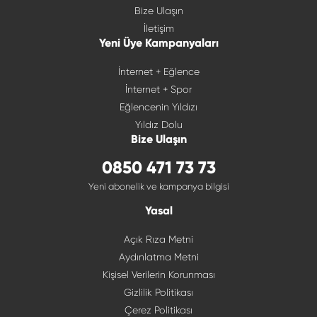
Bize Ulaşın
İletişim
Yeni Üye Kampanyaları
İnternet + Eğlence
İnternet + Spor
Eğlencenin Yıldızı
Yıldız Dolu
Bize Ulaşın
0850 471 73 73
Yeni abonelik ve kampanya bilgisi
Yasal
Açık Rıza Metni
Aydınlatma Metni
Kişisel Verilerin Korunması
Gizlilik Politikası
Çerez Politikası